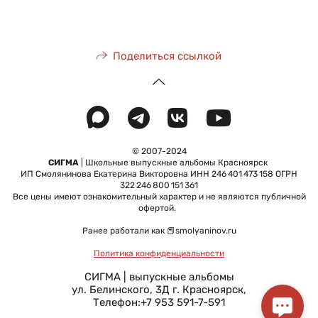
Поделиться ссылкой
© 2007-2024
СИГМА
| Школьные выпускные альбомы Красноярск
ИП Смолянинова Екатерина Викторовна ИНН 246 401 473 158 ОГРН
322 246 800 151 361
Все цены имеют ознакомительный характер и не являются публичной
офертой.
Ранее работали как 📕smolyaninov.ru
Политика конфиденциальности
СИГМА | выпускные альбомы
ул. Белинского, 3Д
г. Красноярск
,
Телефон:
+7 953 591-7-591