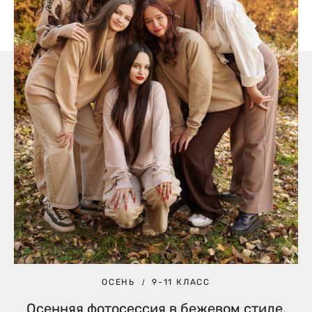
ОСЕНЬ
9-11 КЛАСС
Осенняя фотосессия в бежевом стиле.