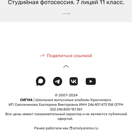
Студийная фотосессия. 7 лицей 11 класс.
Поделиться ссылкой
© 2007-2024
СИГМА
| Школьные выпускные альбомы Красноярск
ИП Смолянинова Екатерина Викторовна ИНН 246 401 473 158 ОГРН
322 246 800 151 361
Все цены имеют ознакомительный характер и не являются публичной
офертой.
Ранее работали как 📕smolyaninov.ru