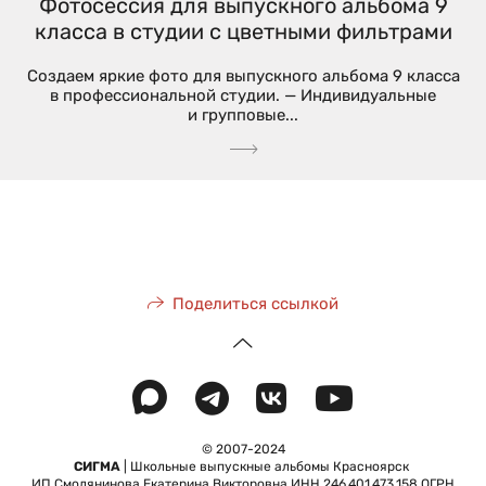
Фотосессия для выпускного альбома 9
класса в студии с цветными фильтрами
Создаем яркие фото для выпускного альбома 9 класса
в профессиональной студии. — Индивидуальные
и групповые...
Поделиться ссылкой
© 2007-2024
СИГМА
| Школьные выпускные альбомы Красноярск
ИП Смолянинова Екатерина Викторовна ИНН 246 401 473 158 ОГРН