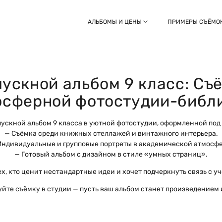
АЛЬБОМЫ И ЦЕНЫ
ПРИМЕРЫ СЪЁМО
ускной альбом 9 класс: Съ
осферной фотостудии-библ
ускной альбом 9 класса в уютной фотостудии, оформленной под
— Съёмка среди книжных стеллажей и винтажного интерьера.
Индивидуальные и групповые портреты в академической атмосфе
— Готовый альбом с дизайном в стиле «умных страниц».
ех, кто ценит нестандартные идеи и хочет подчеркнуть связь с у
йте съёмку в студии — пусть ваш альбом станет произведением 