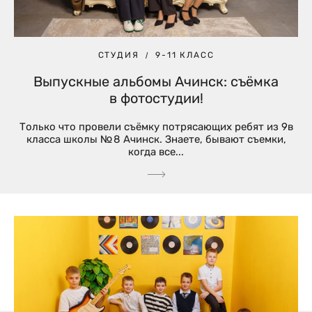
СТУДИЯ
9-11 КЛАСС
Выпускные альбомы Ачинск: съёмка
в фотостудии!
Только что провели съёмку потрясающих ребят из 9в
класса школы № 8 Ачинск. Знаете, бывают съемки,
когда все...