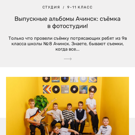
СТУДИЯ
9-11 КЛАСС
Выпускные альбомы Ачинск: съёмка
в фотостудии!
Только что провели съёмку потрясающих ребят из 9в
класса школы № 8 Ачинск. Знаете, бывают съемки,
когда все...