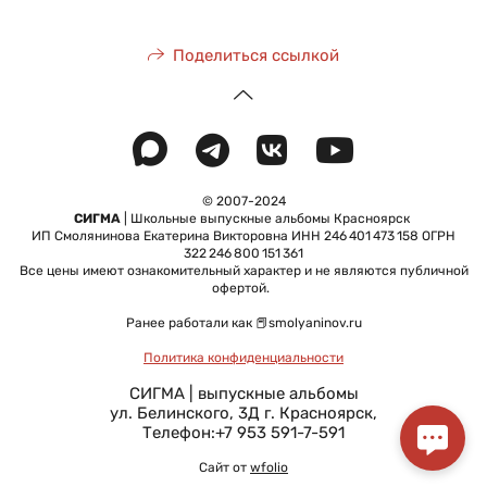
Поделиться ссылкой
© 2007-2024
СИГМА
| Школьные выпускные альбомы Красноярск
ИП Смолянинова Екатерина Викторовна ИНН 246 401 473 158 ОГРН
322 246 800 151 361
Все цены имеют ознакомительный характер и не являются публичной
офертой.
Ранее работали как 📕smolyaninov.ru
Политика конфиденциальности
СИГМА | выпускные альбомы
ул. Белинского, 3Д
г. Красноярск
,
Телефон:
+7 953 591-7-591
Сайт от
wfolio